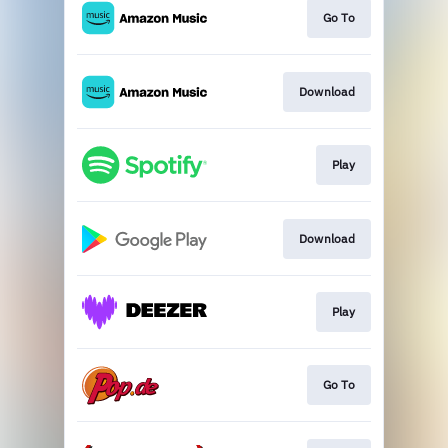
Go To
Download
Play
Download
Play
Go To