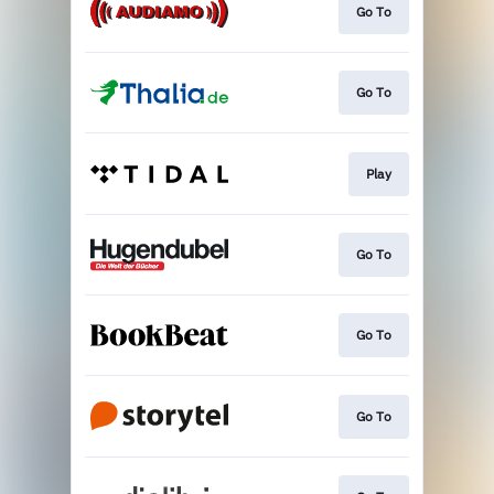
Go To
Go To
Play
Go To
Go To
Go To