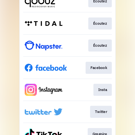
Écoutez
Écoutez
Écoutez
Facebook
Insta
Twitter
Gregoire