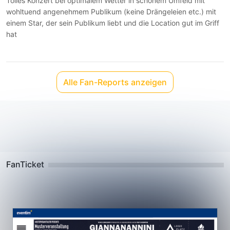
Tolles Konzert bei optimalem Wetter in schönem Umfeld mit
wohltuend angenehmem Publikum (keine Drängeleien etc.) mit
einem Star, der sein Publikum liebt und die Location gut im Griff
hat
Alle Fan-Reports anzeigen
FanTicket