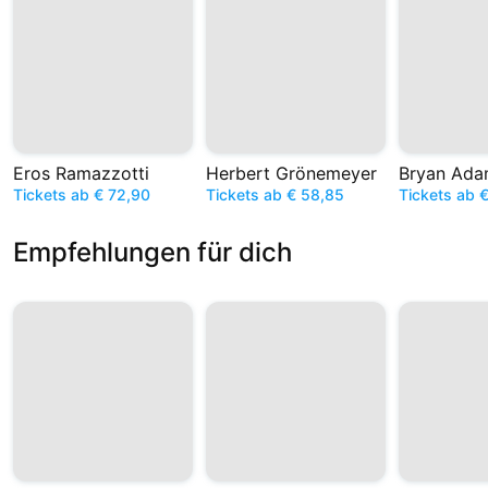
Eros Ramazzotti
Herbert Grönemeyer
Bryan Ada
Tickets ab € 72,90
Tickets ab € 58,85
Tickets ab 
Empfehlungen für dich