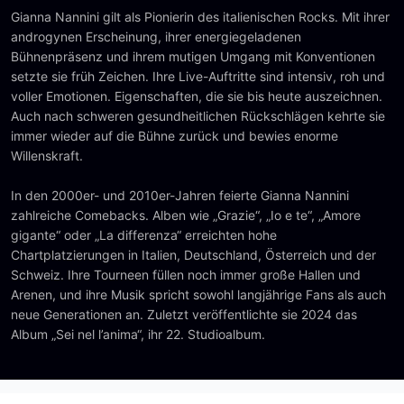
Gianna Nannini gilt als Pionierin des italienischen Rocks. Mit ihrer
androgynen Erscheinung, ihrer energiegeladenen
Bühnenpräsenz und ihrem mutigen Umgang mit Konventionen
setzte sie früh Zeichen. Ihre Live-Auftritte sind intensiv, roh und
voller Emotionen. Eigenschaften, die sie bis heute auszeichnen.
Auch nach schweren gesundheitlichen Rückschlägen kehrte sie
immer wieder auf die Bühne zurück und bewies enorme
Willenskraft.
In den 2000er- und 2010er-Jahren feierte Gianna Nannini
zahlreiche Comebacks. Alben wie „Grazie“, „Io e te“, „Amore
gigante“ oder „La differenza“ erreichten hohe
Chartplatzierungen in Italien, Deutschland, Österreich und der
Schweiz. Ihre Tourneen füllen noch immer große Hallen und
Arenen, und ihre Musik spricht sowohl langjährige Fans als auch
neue Generationen an. Zuletzt veröffentlichte sie 2024 das
Album „Sei nel l’anima“, ihr 22. Studioalbum.