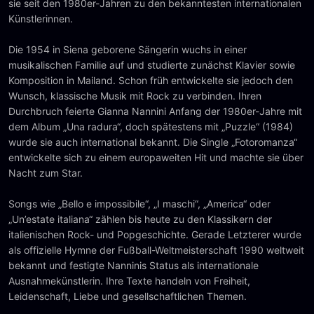
sie seit den 1980er-Jahren zu den bekanntesten internationalen
Künstlerinnen.
Die 1954 in Siena geborene Sängerin wuchs in einer
musikalischen Familie auf und studierte zunächst Klavier sowie
Komposition in Mailand. Schon früh entwickelte sie jedoch den
Wunsch, klassische Musik mit Rock zu verbinden. Ihren
Durchbruch feierte Gianna Nannini Anfang der 1980er-Jahre mit
dem Album „Una radura“, doch spätestens mit „Puzzle“ (1984)
wurde sie auch international bekannt. Die Single „Fotoromanza“
entwickelte sich zu einem europaweiten Hit und machte sie über
Nacht zum Star.
Songs wie „Bello e impossibile“, „I maschi“, „America“ oder
„Un’estate italiana“ zählen bis heute zu den Klassikern der
italienischen Rock- und Popgeschichte. Gerade Letzterer wurde
als offizielle Hymne der Fußball-Weltmeisterschaft 1990 weltweit
bekannt und festigte Nanninis Status als internationale
Ausnahmekünstlerin. Ihre Texte handeln von Freiheit,
Leidenschaft, Liebe und gesellschaftlichen Themen.