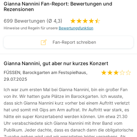
Gianna Nannini Fan-Report: Bewertungen und
Rezensionen
699 Bewertungen (Ø 4,3)
Hinweise und Regeln für unsere
Bewertungsfunktion
Fan-Report schreiben
Gianna Nannini, gut aber nur kurzes Konzert
FÜSSEN, Barockgarten am Festspielhaus,
29.07.2025
Ich war zum ersten Mal bei Gianna Nannini, bin ein großer Fan
von ihr. Wir hatten gute Plätze im Barockgarten. Ich wusste,
dass sich Gianna Nannini kurz vorher bei einem Auftritt verletzt
hat und somit mit Gips am Arm auftrat. Ihr Auftritt war stark, es
hätte ein super Konzertabend werden können. Um etwa 21.30
Uhr verabschiedete sich Gianna Nannini mit ihrer Band vom
Publikum. Jeder dachte, dass es danach dann die obligatorische
Zugabe geben wird und wir wesarteten leider vergebens. Als