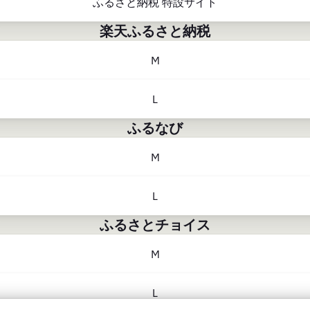
ふるさと納税 特設サイト
楽天ふるさと納税
M
L
ふるなび
M
L
ふるさとチョイス
M
L