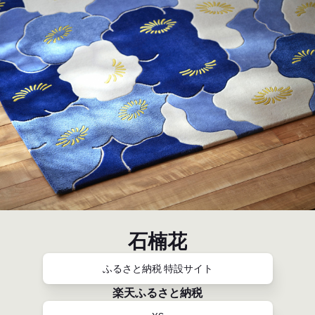
石楠花
ふるさと納税 特設サイト
楽天ふるさと納税