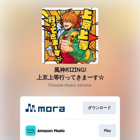
風神RIZING!
上京上等行ってきまーす☆
Choose music service
ダウンロード
Play