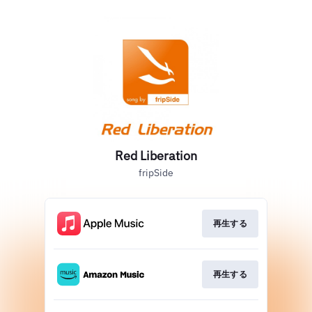
Red Liberation
fripSide
再生する
再生する