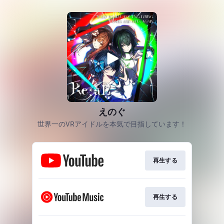
えのぐ
世界一のVRアイドルを本気で目指しています！
再生する
再生する