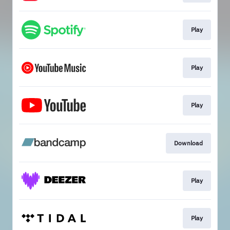
Play
Play
Play
Download
Play
Play