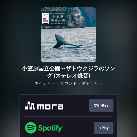
小笠原国立公園～ザトウクジラのソン
グ (ステレオ録音)
ネイチャー・サウンド・ギャラリー
▽Hi-Res
▷Play