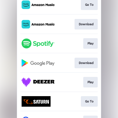
Go To
Download
Play
Download
Play
Go To