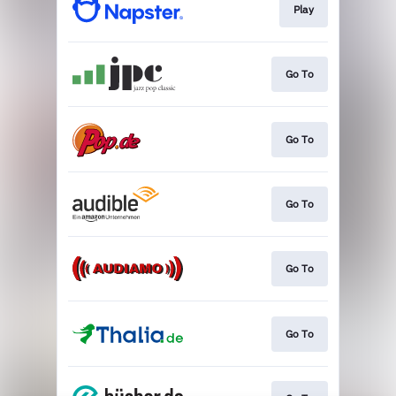
Play
Go To
Go To
Go To
Go To
Go To