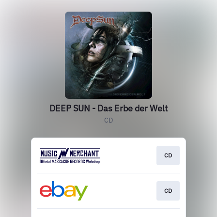
DEEP SUN - Das Erbe der Welt
CD
CD
CD