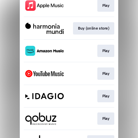
Play
Buy (online store)
Play
Play
Play
Play