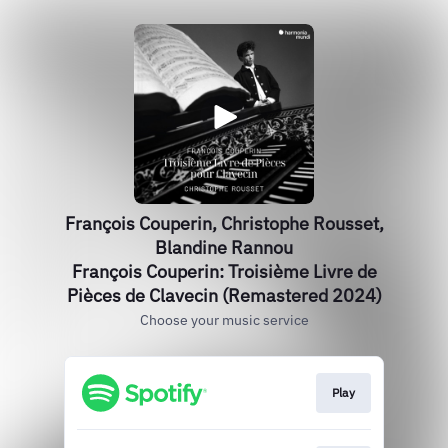
François Couperin, Christophe Rousset,
Blandine Rannou
François Couperin: Troisième Livre de
Pièces de Clavecin (Remastered 2024)
Choose your music service
Play