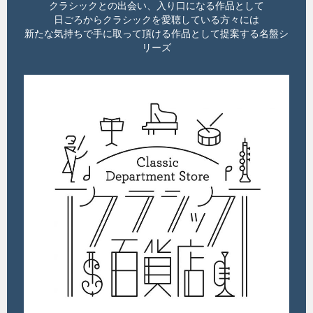
クラシックとの出会い、入り口になる作品として
日ごろからクラシックを愛聴している方々には
新たな気持ちで手に取って頂ける作品として提案する名盤シ
リーズ