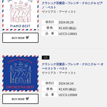
クラシック百貨店～フレンチ・クロニクル ピア
ノ・ベスト
ヴァリアス・アーティスト
発売日
2024.05.29
価 格
¥2,420 (税込)
品 番
UCCS-1360/1
BUY NOW
CD
クラシック百貨店～フレンチ・クロニクル ー オ
ーケストラ・ベスト
ヴァリアス・アーティスト
発売日
2024.04.24
価 格
¥2,420 (税込)
品 番
UCCS-1358/9
BUY NOW