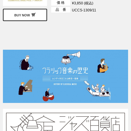
価 格
¥3,850 (税込)
品 番
UCCS-1309/11
BUY NOW