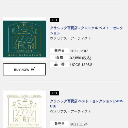
CD
クラシック百貨店～クロニクル ベスト・セレク
ション
ヴァリアス・アーティスト
発売日
2022.12.07
価 格
¥3,850 (税込)
品 番
UCCS-1326/8
BUY NOW
CD
クラシック百貨店 ベスト・セレクション [SHM-
CD]
ヴァリアス・アーティスト
発売日
2021.11.24