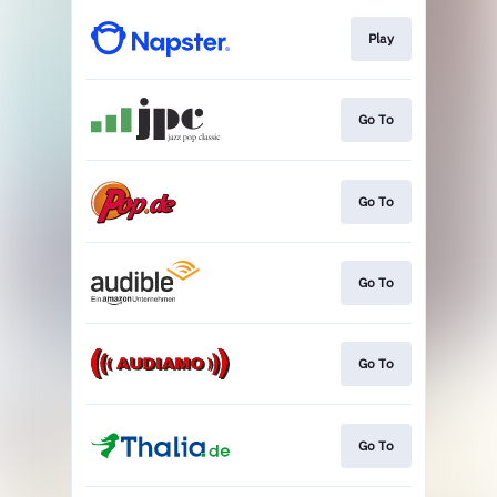
Play
Go To
Go To
Go To
Go To
Go To