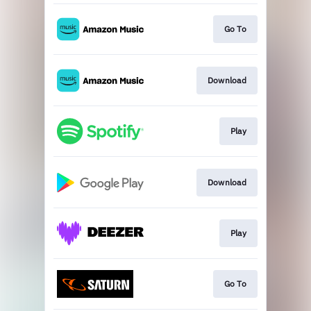
Go To
Download
Play
Download
Play
Go To