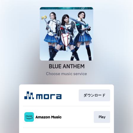
BLUE ANTHEM
Choose music service
ダウンロード
Play