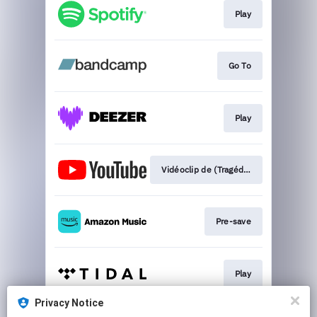
Play
Go To
Play
Vidéoclip de (Tragédie)
Pre-save
Play
Privacy Notice