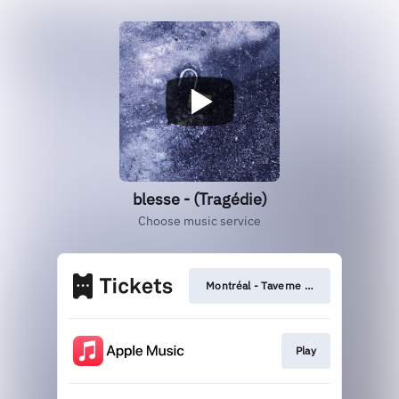
blesse - (Tragédie)
Choose music service
Montréal - Taverne Tour - 13 février
Play