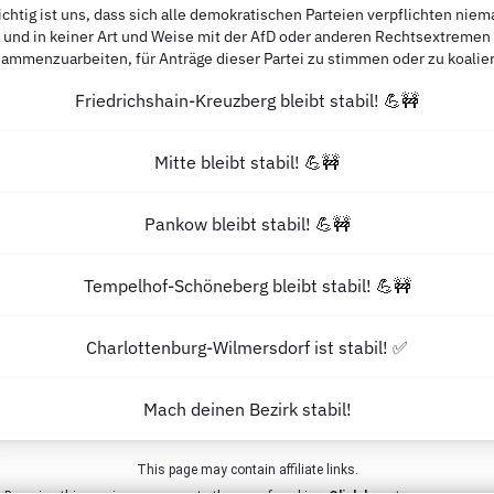
chtig ist uns, dass sich alle demokratischen Parteien verpflichten niem
und in keiner Art und Weise mit der AfD oder anderen Rechtsextremen
ammenzuarbeiten, für Anträge dieser Partei zu stimmen oder zu koalie
Friedrichshain-Kreuzberg bleibt stabil! 💪🚧
Mitte bleibt stabil! 💪🚧
Pankow bleibt stabil! 💪🚧
Tempelhof-Schöneberg bleibt stabil! 💪🚧
Charlottenburg-Wilmersdorf ist stabil! ✅
Mach deinen Bezirk stabil!
This page may contain affiliate links.