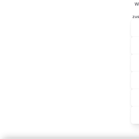
Wi
zus