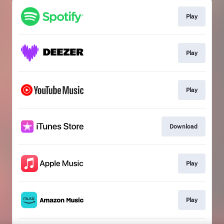
Play
Play
Play
Download
Play
Play