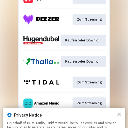
Zum Streaming
Kaufen oder Download
Kaufen oder Download
Zum Streaming
Zum Streaming
Privacy Notice
On behalf of
USM Audio
, Linkfire would like to use cookies and similar
Zur Verlagsseite
technologies to personalize your experiences on our sites and to