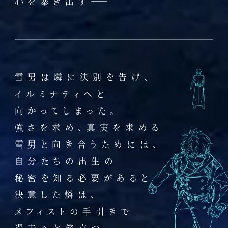
心を暴き出す――
雪男は燐に決別を告げ、
イルミナティへと
向かってしまった。
強さを求め、真実を求める
雪男と向き合うためには、
自分たちの出生の
秘密を知る必要があると
決意した燐は、
メフィストの手引きで