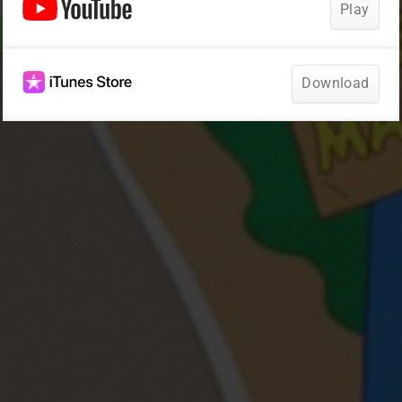
Play
Download