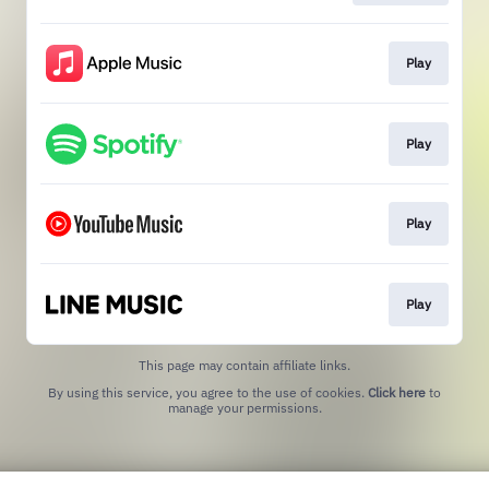
Play
Play
Play
Play
This page may contain affiliate links.
By using this service, you agree to the use of cookies.
Click here
to
manage your permissions.