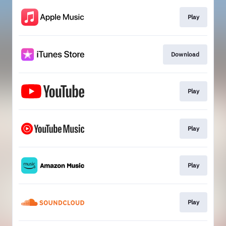
Play
Download
Play
Play
Play
Play