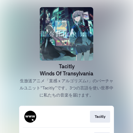
Tacitly
Winds Of Transylvania
生放送アニメ「直感ｘアルゴリズム♪」のバーチャ
ルユニット“Tacitly”です。3つの言語を使い世界中
に私たちの音楽を届けます。
Tacitly