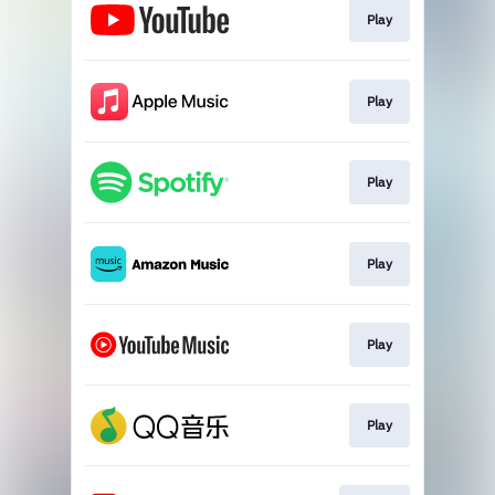
Play
Play
Play
Play
Play
Play