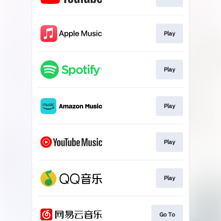
Play
Play
Play
Play
Play
Go To