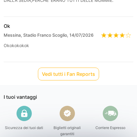
DALLA SEDIA,PERCHE' ERANO TUTTI DELLE MUMMIE.
Ok
Messina, Stadio Franco Scoglio, 14/07/2026
Okokokokok
Vedi tutti i Fan Reports
I tuoi vantaggi
Sicurezza dei tuoi dati
Biglietti originali
Corriere Espresso
garantiti