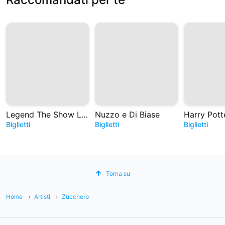
Legend The Show Live in Orchestra
Nuzzo e Di Biase
Biglietti
Biglietti
Biglietti
Torna su
Home
Artisti
Zucchero