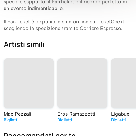
speciale supporto, il FanTicket è il ricordo perfetto di
un evento indimenticabile!
Il FanTicket è disponibile solo on line su TicketOne.it
scegliendo la spedizione tramite Corriere Espresso.
Artisti simili
Max Pezzali
Eros Ramazzotti
Ligabue
Biglietti
Biglietti
Biglietti
Raccomandati per te