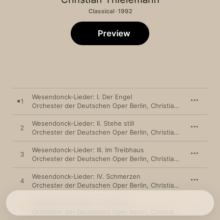
Classical · 1992
Preview
Wesendonck-Lieder: I. Der Engel
1
Orchester der Deutschen Oper Berlin
,
Christian Thielemann
Wesendonck-Lieder: II. Stehe still
2
Orchester der Deutschen Oper Berlin
,
Christian Thielemann
Wesendonck-Lieder: III. Im Treibhaus
3
Orchester der Deutschen Oper Berlin
,
Christian Thielemann
Wesendonck-Lieder: IV. Schmerzen
4
Orchester der Deutschen Oper Berlin
,
Christian Thielemann
Wesendonck-Lieder: V. Träume
5
Orchester der Deutschen Oper Berlin
,
Christian Thielemann