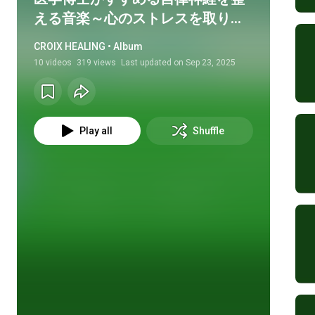
える音楽～心のストレスを取り去
る至福の治癒サウンド～
CROIX HEALING • Album
10
videos
319 views
Last updated on
Sep 23, 2025
Play all
Shuffle