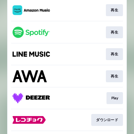
再生
再生
再生
再生
Play
ダウンロード