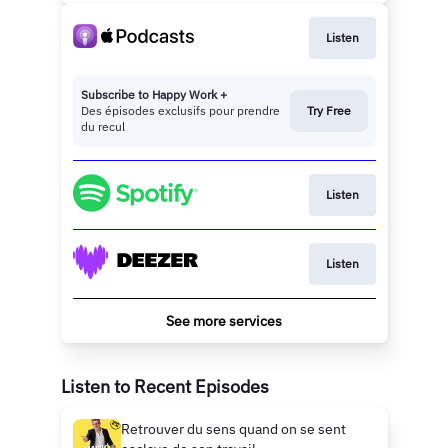
Listen
Subscribe to Happy Work +
Des épisodes exclusifs pour prendre
Try Free
du recul
Listen
Listen
See more services
Listen to Recent Episodes
Retrouver du sens quand on se sent