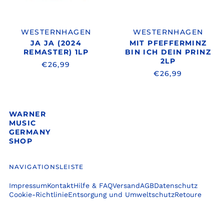
WESTERNHAGEN
WESTERNHAGEN
JA JA (2024
MIT PFEFFERMINZ
REMASTER) 1LP
BIN ICH DEIN PRINZ
2LP
€26,99
€26,99
WARNER
MUSIC
GERMANY
SHOP
NAVIGATIONSLEISTE
Impressum
Kontakt
Hilfe & FAQ
Versand
AGB
Datenschutz
Cookie-Richtlinie
Entsorgung und Umweltschutz
Retoure