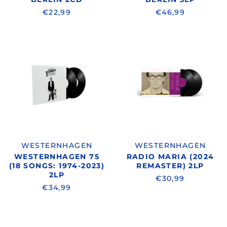
€22,99
€46,99
WESTERNHAGEN
WESTERNHA
/
/
WESTERNHAGEN
RADIO
75
MARIA
(18
(2024
SONGS:
REMASTER)
1974-
2LP
2023)
2LP
WESTERNHAGEN
WESTERNHAGEN
WESTERNHAGEN 75
RADIO MARIA (2024
(18 SONGS: 1974-2023)
REMASTER) 2LP
2LP
€30,99
€34,99
WESTERNHAGEN
WESTERNHA
/
/