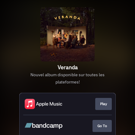
Veranda
Nouvel album disponible sur toutes les
plateformes!
Play
Go To