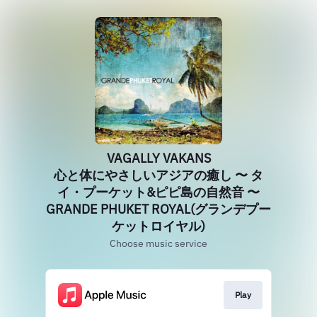
VAGALLY VAKANS
心と体にやさしいアジアの癒し 〜 タ
イ・プーケット&ピピ島の自然音 〜
GRANDE PHUKET ROYAL(グランデプー
ケットロイヤル)
Choose music service
Play