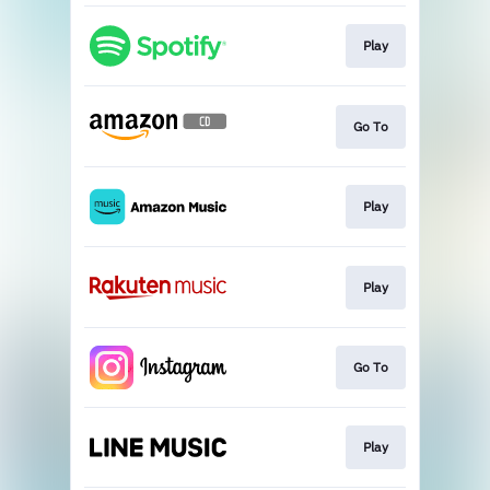
Play
Go To
Play
Play
Go To
Play