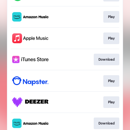
Play
Play
Download
Play
Play
Download