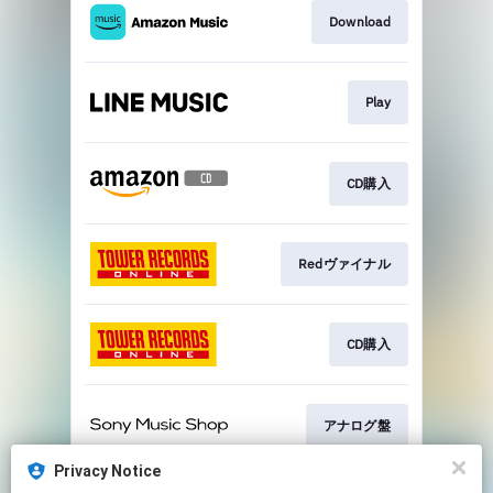
Download
Play
CD購入
Redヴァイナル
CD購入
アナログ盤
Privacy Notice