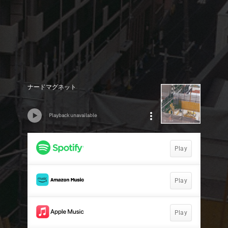
ナードマグネット
Playback unavailable
Play
Play
Play