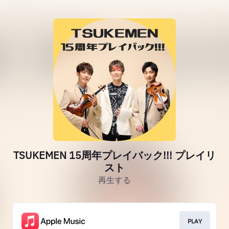
TSUKEMEN 15周年プレイバック!!! プレイリ
スト
再生する
PLAY