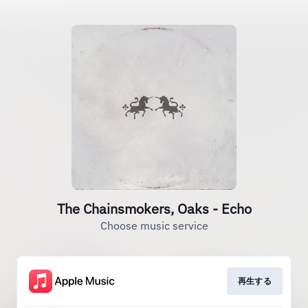
The Chainsmokers, Oaks - Echo
Choose music service
再生する