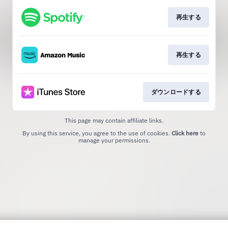
再生する
再生する
ダウンロードする
This page may contain affiliate links.
By using this service, you agree to the use of cookies.
Click here
to
manage your permissions.