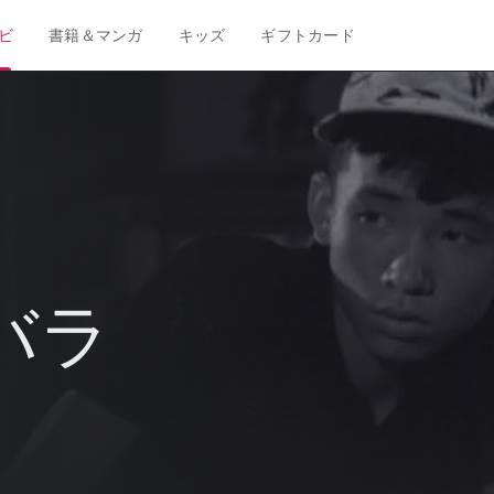
ビ
書籍＆マンガ
キッズ
ギフトカード
バラ