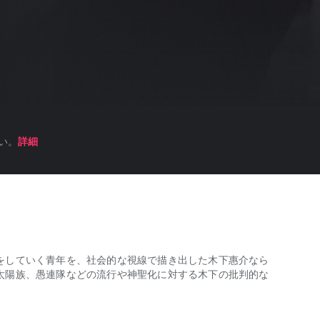
い。
詳細
をしていく青年を、社会的な視線で描き出した木下惠介なら
太陽族、愚連隊などの流行や神聖化に対する木下の批判的な
していく青年を、社会的な視線で描き出した木下惠介ならではの作品。同