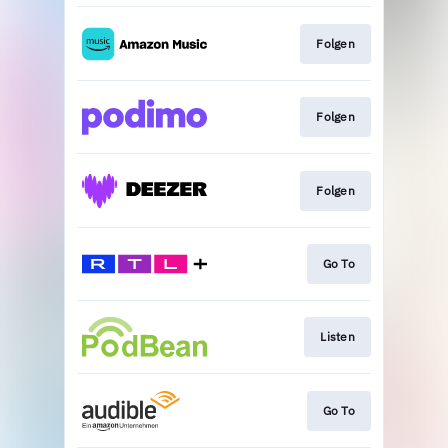
Folgen
Folgen
Folgen
Go To
Listen
Go To