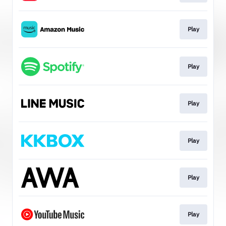
Play
Play
Play
Play
Play
Play