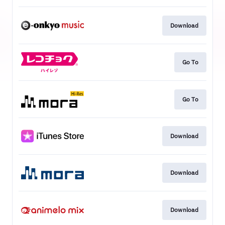
Download
Go To
Go To
Download
Download
Download