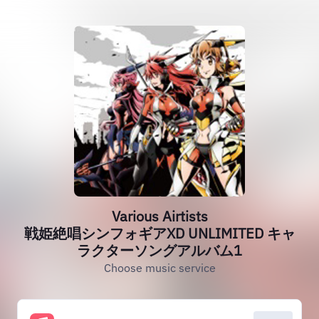
Various Airtists
戦姫絶唱シンフォギアXD UNLIMITED キャ
ラクターソングアルバム1
Choose music service