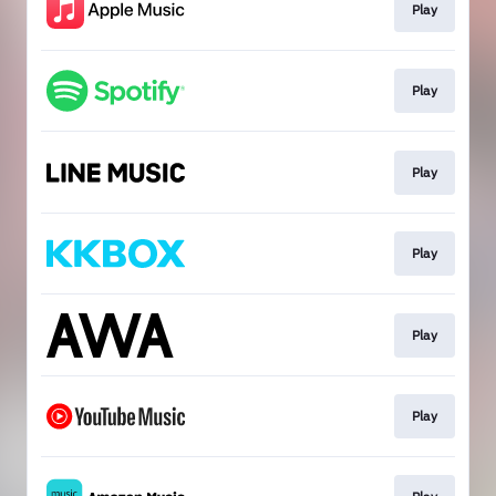
Play
Play
Play
Play
Play
Play