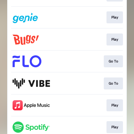
Play
Play
Go To
Go To
Play
Play