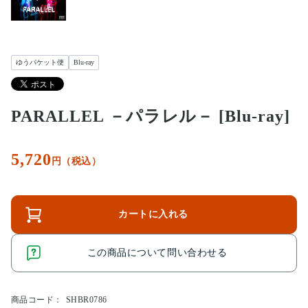
ゆうパケット便
Blu-ray
PARALLEL －パラレル－ [Blu-ray]
5,720
円（税込）
カートに入れる
この商品について問い合わせる
商品コード：
SHBR0786