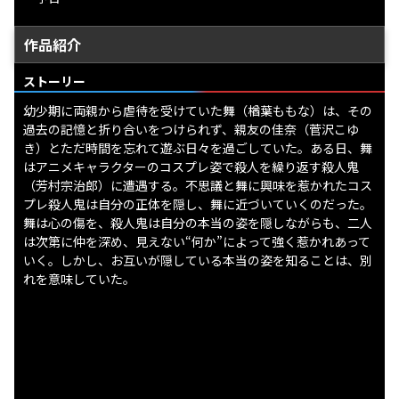
作品紹介
ストーリー
幼少期に両親から虐待を受けていた舞（楢葉ももな）は、その
過去の記憶と折り合いをつけられず、親友の佳奈（菅沢こゆ
き）とただ時間を忘れて遊ぶ日々を過ごしていた。ある日、舞
はアニメキャラクターのコスプレ姿で殺人を繰り返す殺人鬼
（芳村宗治郎）に遭遇する。不思議と舞に興味を惹かれたコス
プレ殺人鬼は自分の正体を隠し、舞に近づいていくのだった。
舞は心の傷を、殺人鬼は自分の本当の姿を隠しながらも、二人
は次第に仲を深め、見えない“何か”によって強く惹かれあって
いく。しかし、お互いが隠している本当の姿を知ることは、別
れを意味していた。