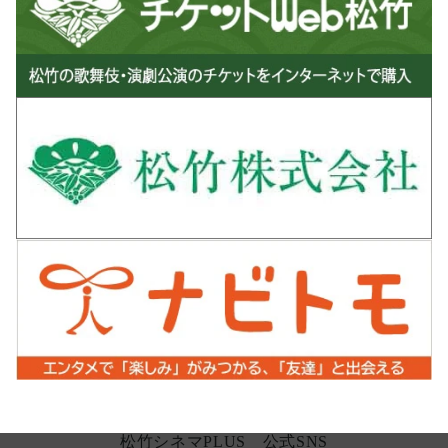
松竹シネマPLUS 公式SNS