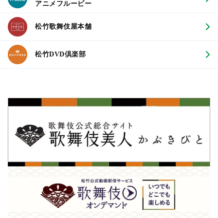
アニメフルービー
松竹歌舞伎屋本舗
松竹DVD倶楽部