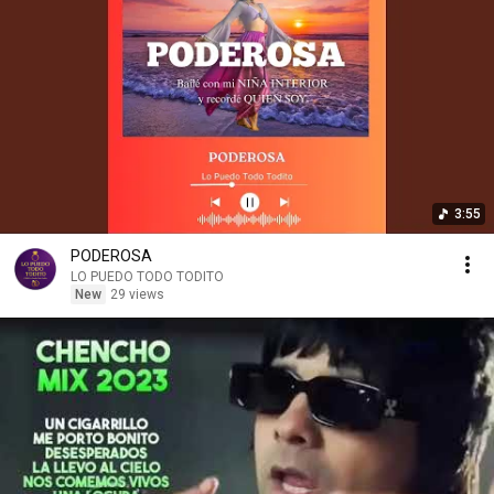
3:55
PODEROSA
LO PUEDO TODO TODITO
New
29 views