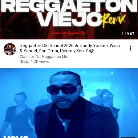
1:19:07
Reggaeton Old School 2026 🔥 Daddy Yankee, Wisin
& Yandel, Don Omar, Rakim y Ken-Y 🎧
Clasicos Del Reggaeton Mix
New
1.2K views