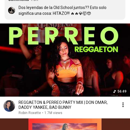
Dos leyendas de la Old School juntos?? Esto solo 
significa una cosa: HITAZO!!! 🔥🔥💎🤯😎
56:49
REGGAETON & PERREO PARTY MIX | DON OMAR,
DADDY YANKEE, BAD BUNNY
Robin Roxette
•
1.7M views