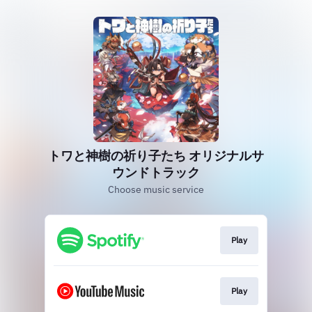
トワと神樹の祈り子たち オリジナルサ
ウンドトラック
Choose music service
Play
Play