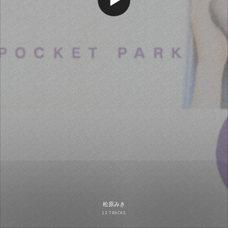
松原みき
12 TRACKS