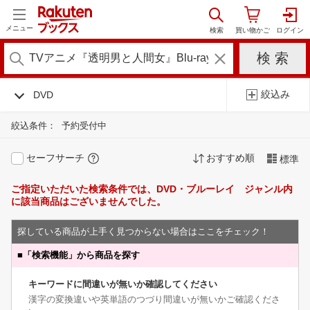
メニュー
絞込み
DVD
絞込条件：
予約受付中
セーフサーチ
おすすめ順
標準
ご指定いただいた検索条件では、DVD・ブルーレイ ジャンル内
に該当商品はございませんでした。
探している商品が上手く見つからない場合はここをチェック！
■
「検索機能」から商品を探す
キーワードに間違いが無いか確認してください
漢字の変換違いや英単語のつづり間違いが無いかご確認くださ