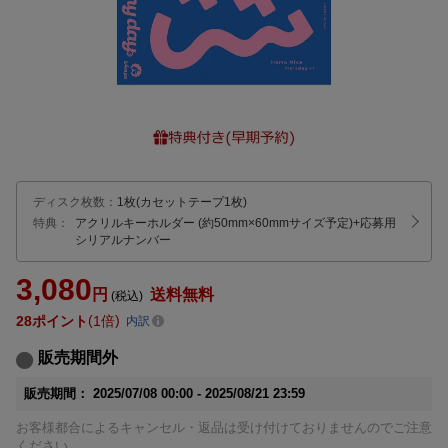
ディスク枚数
：
1枚(カセットテープ1枚)
特典：
アクリルキーホルダー (約50mm×60mmサイズ予定)
+応募用
シリアルナンバー
3,080
円
送料無料
(税込)
28
ポイント
1倍
内訳
販売期間外
販売期間：
2025/07/08 00:00 -
2025/08/21 23:59
お客様都合によるキャンセル・返品は受け付けておりませんのでご注意
ください。