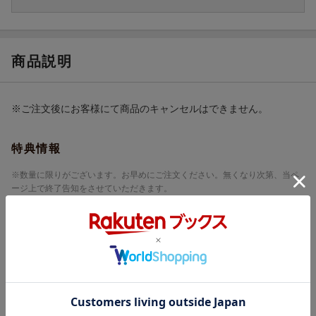
商品説明
※ご注文後にお客様にて商品のキャンセルはできません。
特典情報
※数量に限りがございます。お早めにご注文ください。無くなり次第、当ペ
ージ上で終了告知をさせていただきます。
楽天ブックス限定先着特典
オリジナル特典
アクリルキーホルダー (約50mm×60mmサイズ予定)
早期予約特典
特典